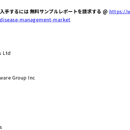
入手するには 無料サンプルレポートを請求する @
https://
-disease-management-market
s Ltd
tware Group Inc
s