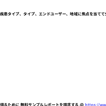
疾患タイプ、タイプ、エンドユーザー、地域に焦点を当てて
得るために 無料サンプルレポートを請求する @
https://ww