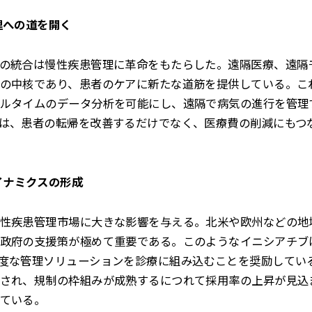
理への道を開く
の統合は慢性疾患管理に革命をもたらした。遠隔医療、遠隔
の中核であり、患者のケアに新たな道筋を提供している。こ
ルタイムのデータ分析を可能にし、遠隔で病気の進行を管理
は、患者の転帰を改善するだけでなく、医療費の削減にもつ
イナミクスの形成
性疾患管理市場に大きな影響を与える。北米や欧州などの地
政府の支援策が極めて重要である。このようなイニシアチブ
度な管理ソリューションを診療に組み込むことを奨励してい
され、規制の枠組みが成熟するにつれて採用率の上昇が見込
ている。