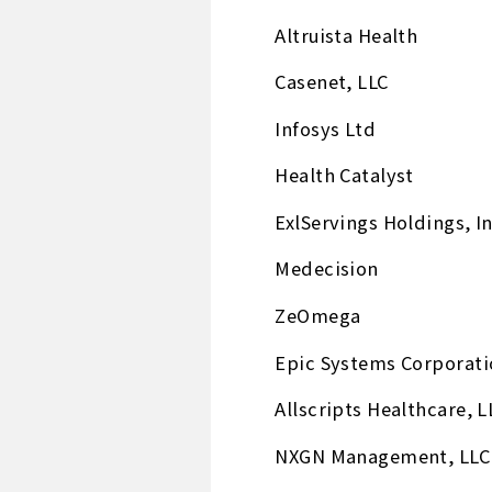
Altruista Health
Casenet, LLC
Infosys Ltd
Health Catalyst
ExlServings Holdings, I
Medecision
ZeOmega
Epic Systems Corporati
Allscripts Healthcare, L
NXGN Management, LLC