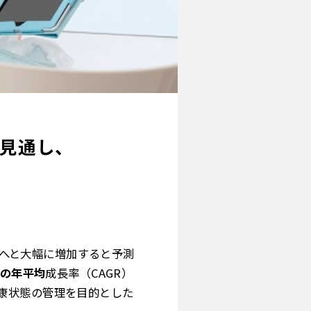
の見通し、
へと大幅に増加すると予測
％の年平均
成長率（CAGR）
康状態の管理を目的とした