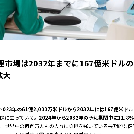
市場は2032年までに167億米ドル
拡大
2
023年の61億2,000万米ドルから2032年には167億米
ドル
際に立っている。
2024年から2032年の予測期間中に11.8
、世界中の何百万人もの人々に負担を強いている長期的な健