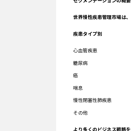
セグメンテーションの概要
世界慢性疾患管理市場は、
疾患タイプ別
心血管疾患
糖尿病
癌
喘息
慢性閉塞性肺疾患
その他
より多くのビジネス戦略を