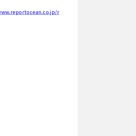
www.reportocean.co.jp/r