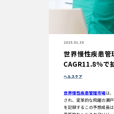
2025.01.30
世界慢性疾患管理
CAGR11.8%で
ヘルスケア
世界慢性疾患管理市場
は、
され、変革的な飛躍の瀬戸
を記録するこの予想成長は