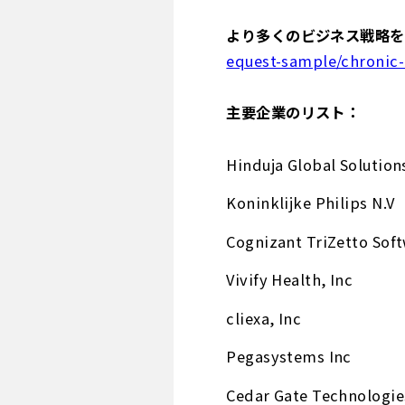
より多くのビジネス戦略を
equest-sample/chronic
主要企業のリスト：
Hinduja Global Solution
Koninklijke Philips N.V
Cognizant TriZetto Sof
Vivify Health, Inc
cliexa, Inc
Pegasystems Inc
Cedar Gate Technologie