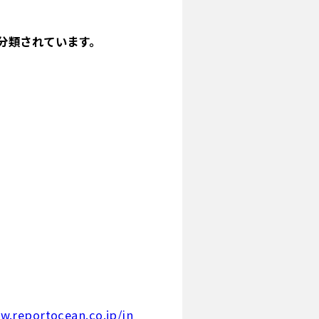
分類されています。
w.reportocean.co.jp/in