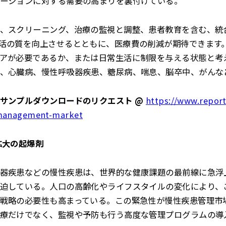
ーションに対する需要の高まりを裏付けている。
、スクリーニング、治療の監視と調整、患者教育を含む、統
活の質を向上させるとともに、医療費の削減が期待できます
アが必要であるか、または日常生活に制限を与える状態と考
、心臓病、慢性呼吸器疾患、糖尿病、喘息、脳卒中、がんな
サンプルダウンロードのリクエスト @
https://www.report
-management-market
拡大の起爆剤
器疾患などの慢性疾患は、世界的な健康課題の最前線に急浮
迫している。人口の高齢化やライフスタイルの変化により、
戦略の必要性も高まっている。この緊急性が慢性疾患管理市
療だけでなく、監視や予防も行う高度な管理プログラムの導