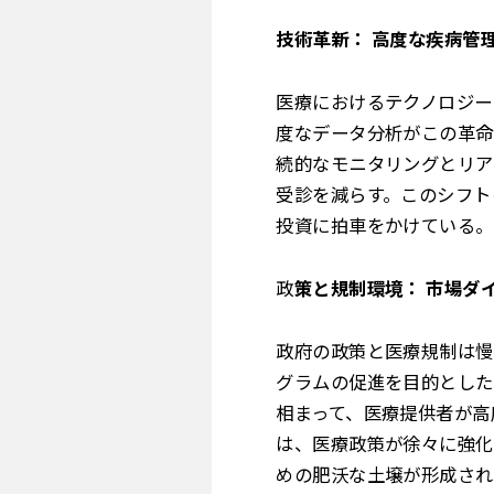
技術革新： 高度な疾病管
医療におけるテクノロジー
度なデータ分析がこの革命
続的なモニタリングとリア
受診を減らす。このシフト
投資に拍車をかけている。
政
策と規制環境： 市場ダ
政府の政策と医療規制は慢
グラムの促進を目的とした
相まって、医療提供者が高
は、医療政策が徐々に強化
めの肥沃な土壌が形成され