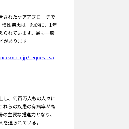
合されたケアアプローチで
。慢性疾患は一般的に、1年
えられています。最も一般
どがあります。
ocean.co.jp/request-sa
上し、何百万人もの人々に
これらの疾患の有病率が高
場の主要な推進力となり、
入を迫られている。