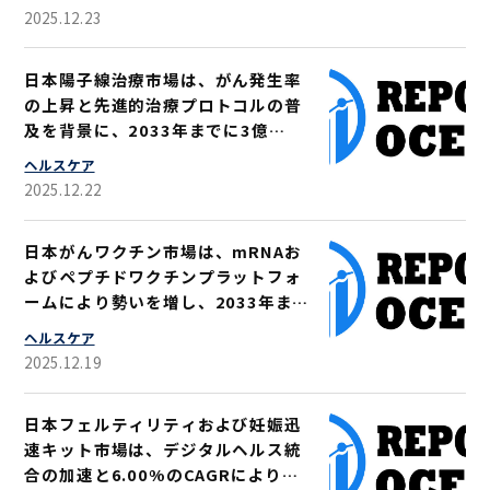
2025.12.23
日本陽子線治療市場は、がん発生率
の上昇と先進的治療プロトコルの普
及を背景に、2033年までに3億
3000万米ドル規模に達すると予測さ
ヘルスケア
れる（年平均成長率8.20%）
2025.12.22
日本がんワクチン市場は、mRNAお
よびペプチドワクチンプラットフォ
ームにより勢いを増し、2033年まで
に年平均成長率（CAGR）6％で36
ヘルスケア
億7000万米ドルに達すると予測され
2025.12.19
る
日本フェルティリティおよび妊娠迅
速キット市場は、デジタルヘルス統
合の加速と6.00%のCAGRにより、