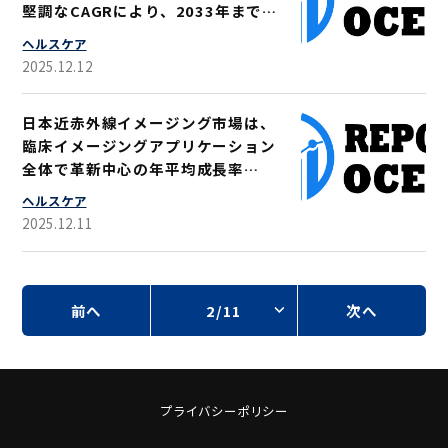
堅調なCAGRにより、2033年までに
7億1570万米ドルに達すると予測さ
ヘルスケア
れる
2025.12.12
日本近赤外線イメージング市場は、
臨床イメージングアプリケーション
全体で革新中心の年平均成長率
（CAGR）5.64％に支えられ、2033
ヘルスケア
年までに4億6098万米ドルに達する
2025.12.11
と予測される
前へ
2/11
次へ
プライバシーポリシー