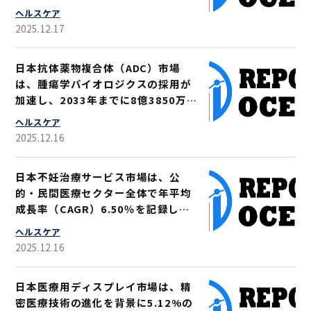
2033年までに4億6320万米ドル規
ヘルスケア
模に拡大すると予測される
2025.12.17
日本抗体薬物複合体（ADC）市場
は、腫瘍学バイオロジクスの採用が
加速し、2033年までに8億3850万
米ドルに達すると予測される
ヘルスケア
（CAGR 14.55%）
2025.12.16
日本不妊治療サービス市場は、公
的・民間医療セクター全体で年平均
成長率（CAGR）6.50％を記録し、
2033年までに107億米ドルへ着実に
ヘルスケア
拡大すると予測される
2025.12.16
日本医療用ディスプレイ市場は、精
密医療技術の進化を背景に5.12%の