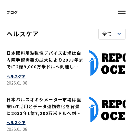
ブログ
ヘルスケア
日本眼科用粘弾性デバイス市場は白
内障手術需要の拡大により2033年ま
でに2億9,000万米ドルへ到達し
CAGR 5.2％で成長
ヘルスケア
2026.01.08
日本パルスオキシメーター市場は医
療IoT活用とデータ連携強化を背景
に2033年1億7,200万米ドルへ到達
しCAGR9.88％
ヘルスケア
2026.01.08