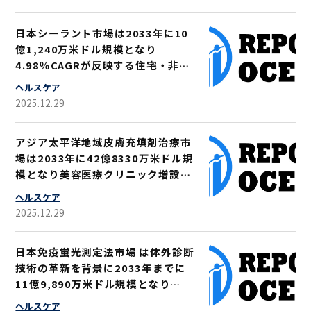
日本シーラント市場は2033年に10
億1,240万米ドル規模となり
4.98％CAGRが反映する住宅・非住
宅建設の堅調推移
ヘルスケア
2025.12.29
アジア太平洋地域皮膚充填剤治療市
場は2033年に42億8330万米ドル規
模となり美容医療クリニック増設を
原動力にCAGR8.9％を維持
ヘルスケア
2025.12.29
日本免疫蛍光測定法市場 は体外診断
技術の革新を背景に2033年までに
11億9,890万米ドル規模となり
CAGR 5.67％
ヘルスケア