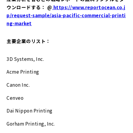
ウンロードする： @
https://www.reportocean.co.j
p/request-sample/asia-pacific-commercial-printi
ng-market
主要企業のリスト：
3D Systems, Inc.
Acme Printing
Canon Inc.
Cenveo
Dai Nippon Printing
Gorham Printing, Inc.