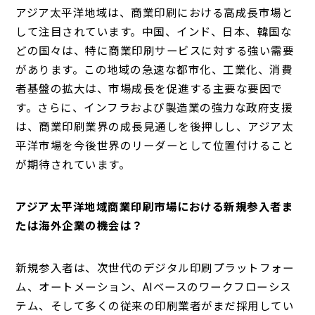
アジア太平洋地域は、商業印刷における高成長市場と
して注目されています。中国、インド、日本、韓国な
どの国々は、特に商業印刷サービスに対する強い需要
があります。この地域の急速な都市化、工業化、消費
者基盤の拡大は、市場成長を促進する主要な要因で
す。さらに、インフラおよび製造業の強力な政府支援
は、商業印刷業界の成長見通しを後押しし、アジア太
平洋市場を今後世界のリーダーとして位置付けること
が期待されています。
アジア太平洋地域商業印刷市場における新規参入者ま
たは海外企業の機会は？
新規参入者は、次世代のデジタル印刷プラットフォー
ム、オートメーション、AIベースのワークフローシス
テム、そして多くの従来の印刷業者がまだ採用してい