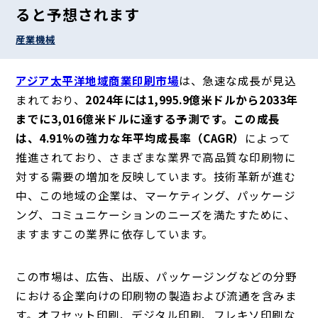
ると予想されます
産業機械
アジア太平洋地域商業印刷市場
は、急速な成長が見込
まれており、
2024年には1,995.9億米ドルから2033年
までに3,016億米ドルに達する予測です。この成長
は、4.91%の強力な年平均成長率（CAGR）
によって
推進されており、さまざまな業界で高品質な印刷物に
対する需要の増加を反映しています。技術革新が進む
中、この地域の企業は、マーケティング、パッケージ
ング、コミュニケーションのニーズを満たすために、
ますますこの業界に依存しています。
この市場は、広告、出版、パッケージングなどの分野
における企業向けの印刷物の製造および流通を含みま
す。オフセット印刷、デジタル印刷、フレキソ印刷な