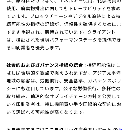
は、原材料だけでなく、エネルギー使用、化学物質の
使用、廃棄物排出に関してもトレーサビリティを求め
ています。ブロックチェーンやデジタル追跡による持
続可能性の指標の記録が、信頼性を確保するためにま
すます重視され、期待されています。クライアント
は、検証された環境パフォーマンスデータを提供でき
る印刷業者を優先します。
社会的およびガバナンス指標の統合 :
持続可能性はし
ばしば環境的な観点で捉えられますが、アジア太平洋
地域の顧客は、労働慣行、安全基準、ガバナンスポリ
シーにも注目しています。公平な労働慣行、多様性の
取り組み、倫理的なサプライチェーン方針を公表して
いる印刷業者は、特に機関買い手や国際的な契約にお
いて選ばれる可能性が高くなります。
トを表示するにはここをクリック完全なレポート @
h