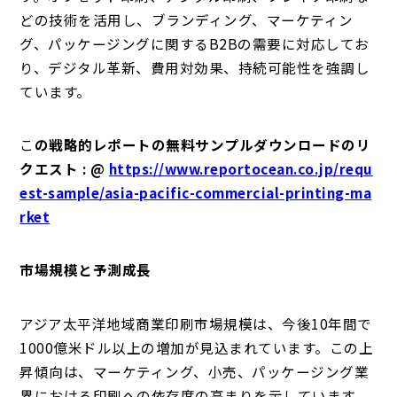
どの技術を活用し、ブランディング、マーケティン
グ、パッケージングに関するB2Bの需要に対応してお
り、デジタル革新、費用対効果、持続可能性を強調し
ています。
こ
の戦略的レポートの無料サンプルダウンロードのリ
クエスト : @
https://www.reportocean.co.jp/requ
est-sample/asia-pacific-commercial-printing-ma
rket
市場規模と予測成長
アジア太平洋地域商業印刷市場規模は、今後10年間で
1000億米ドル以上の増加が見込まれています。この上
昇傾向は、マーケティング、小売、パッケージング業
界における印刷への依存度の高まりを示しています。