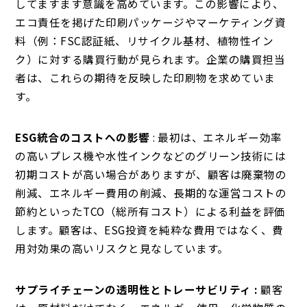
してますます意識を高めています。この影響により、
エコ責任を掲げた印刷パッケージやマーケティング資
料（例：FSC認証紙、リサイクル基材、植物性イン
ク）に対する購買行動が見られます。企業の購買担当
者は、これらの期待を反映した印刷物を求めていま
す。
ESG統合のコストへの影響
: 最初は、エネルギー効率
の高いプレス機や水性インクなどのグリーン技術には
初期コストが高い場合がありますが、顧客は廃棄物の
削減、エネルギー費用の削減、長期的な運営コストの
節約といったTCO（総所有コスト）による利益を評価
します。顧客は、ESG投資を純粋な費用ではなく、費
用対効果の高いリスクと見なしています。
サプライチェーンの透明性とトレーサビリティ :
顧客