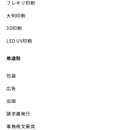
フレキソ印刷
大判印刷
3D印刷
LED UV印刷
用途別
包装
広告
出版
請求書発行
事務用文房具