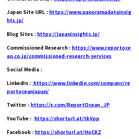
Japan Site URL :
https://www.panoramadatainsig
hts.jp/
Blog Sites :
https://japaninsights.jp/
Commissioned Research :
https://www.reportoce
an.co.jp/commissioned-research-services
Social Media :
LinkedIn :
https://www.linkedin.com/company/re
portoceanjapan/
Twitter :
https://x.com/ReportOcean_JP
YouTube :
https://shorturl.at/tkVpp
Facebook :
https://shorturl.at/HoCKZ