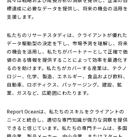
我々は戦略および成長分析の洞察を提供し、企業の目
標達成に必要なデータを提供し、将来の機会の活用を
支援します。
私たちのリサーチスタディは、クライアントが優れた
データ駆動型の決定を下し、市場予測を理解し、将来
の機会を活用し、私たちがパートナーとして正確で価
値のある情報を提供することによって効率を最適化す
るのを助けます。私たちがカバーする産業は、テクノ
ロジー、化学、製造、エネルギー、食品および飲料、
自動車、ロボティクス、パッケージング、建設、鉱
業、ガスなど、広範囲にわたります。
Report Oceanは、私たちのスキルをクライアントの
ニーズと統合し、適切な専門知識が強力な洞察を提供
できると信じています。私たちの専門チームは、多国
籍企業、製品メーカー、中小企業、またはスタート