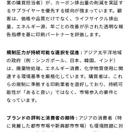
業の購買担当者）が、カーボン排出量の削減を実証す
るサプライヤーを優先する傾向が強まっています。顧
客は、価格や品質だけでなく、ライフサイクル排出
量、エネルギー源、年ごとの改善が示された透明な報
告指標を基に印刷パートナーを評価します。
規制圧力が持続可能な選択を促進 :
アジア太平洋地域
の政府（例：シンガポール、日本、韓国、インド）
は、廃棄物処理、エネルギー消費、化学物質使用に関
連する環境基準を厳格化しています。購買者は、これ
らの規制に準拠する印刷業者を選好しており、持続可
能性が「あると良い」ではなく、市場参入の要件と
なっています。
ブランドの評判と消費者の期待 :
アジアの消費者（特
に発展した都市市場や新興都市市場）も環境問題に対