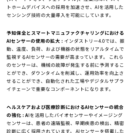
トホームデバイスへの採用を加速させ、AIを活用した
センシング技術の大量導入を可能にしています。
予知保全とスマートマニュファクチャリングにおける
AIセンサーの使用の拡大 :
インダストリー4.0では、振
動、温度、負荷、および機器の状態をリアルタイムで
監視するAIセンサーの需要が高まっています。 これら
のセンサーは、機械の故障が発生する前に予測するこ
とができ、ダウンタイムを削減し、運用効率を向上さ
せることができ、自動化された工場やデジタルサプラ
イチェーンで重要なコンポーネントになります。
ヘルスケアおよび医療診断におけるAIセンサーの統合
の強化 : A
Iを活用したバイオセンサーやイメージング
センサーは、患者の遠隔監視、早期疾患の検出、精密
診断に広く採用されています。 AIセンサーを搭載した