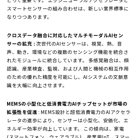
スマートセンサーの組み合わせは、新しい業界標準に
なりつつあります。
クロスデータ融合に対応したマルチモーダルAIセン
サーの拡充 :
次世代のAIセンサーは、視覚、熱、音
声、動き、環境などの複数のセンシング機能を統合さ
れたモジュールに統合しています。 多感覚融合は、顔
認識、産業検査、監視、および人間と機械の相互作用
のための優れた精度を可能にし、AIシステムの文脈意
識を大幅に向上させます。
MEMSの小型化と低消費電力AIチップセットが市場の
拡張性を促進
: MEMS設計と超低消費電力のAIアクセラ
レータの進歩により、センサーは小型化、安価化、エ
ネルギー効率が向上しています。 この傾向は、家電
(スマートフォン、ウェアラブル)、産業用IoT、スマー