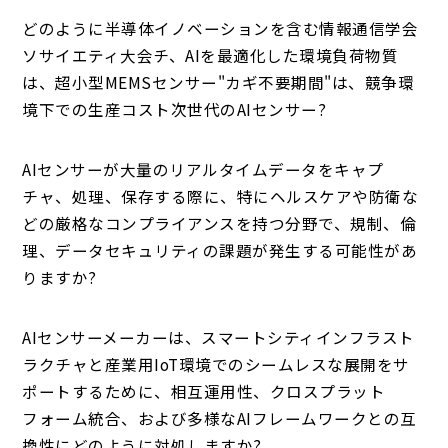
どのように半導体イノベーションを含む情報通信学会
ソサイエティ大会チ、AIを最適化した環境負荷物質
は、超小型MEMSセンサー"カギ不要期間"は、競争環
境下での生産コスト次世代のAIセンサー?
AIセンサーが大量のリアルタイムデータをキャプ
チャ、処理、保存する際に、特にヘルスケアや防衛な
どの厳格なコンプライアンスを持つ分野で、規制、倫
理、データセキュリティの課題が発生する可能性があ
りますか?
AIセンサーメーカーは、スマートシティインフラスト
ラクチャと産業用IoT環境でのシームレスな展開をサ
ポートするために、相互運用性、クロスプラット
フォーム統合、および多様なAIフレームワークとの互
換性にどのように対処しますか?