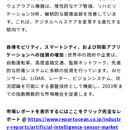
ウェアラブル機器は、慢性的なケア管理、リハビリ
テーション分析、継続的な健康追跡を改善していま
す。これは、デジタルヘルスケアを変革する進化する
傾向です。
自律モビリティ、スマートシティ、および防衛アプリ
ケーションへの投資の増加 :
世界中の政府や企業は、
自動運転車、高度道路交通、監視ネットワーク、先進
的な防衛システムに多額の投資を行っています。 AIセ
ンサーは、LiDAR、レーダー、ビジョンシステム、状
況認識を可能にする基盤技術として機能し、2033年ま
での指数関数的な市場機会を促進します。
市場レポートを表示するにはここをクリック完全なレ
ポート @
https://www.reportocean.co.jp/industr
y-reports/artificial-intelligence-sensor-market