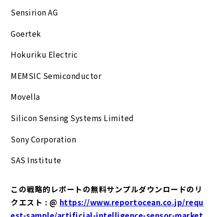
Sensirion AG
Goertek
Hokuriku Electric
MEMSIC Semiconductor
Movella
Silicon Sensing Systems Limited
Sony Corporation
SAS Institute
この戦略的レポートの無料サンプルダウンロードのリ
クエスト : @
https://www.reportocean.co.jp/requ
est-sample/artificial-intelligence-sensor-market