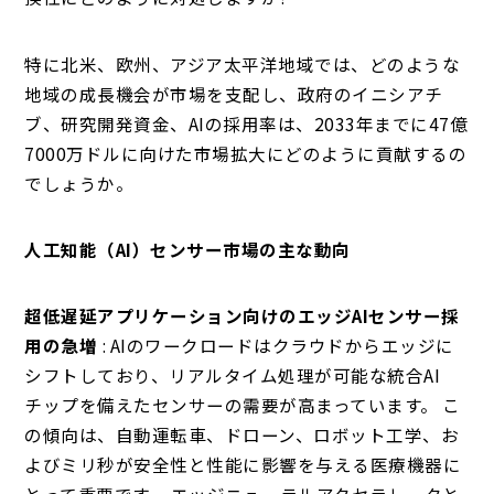
特に北米、欧州、アジア太平洋地域では、どのような
地域の成長機会が市場を支配し、政府のイニシアチ
ブ、研究開発資金、AIの採用率は、2033年までに47億
7000万ドルに向けた市場拡大にどのように貢献するの
でしょうか。
人工知能（AI）センサー市場の主な動向
超低遅延アプリケーション向けのエッジAIセンサー採
用の急増
: AIのワークロードはクラウドからエッジに
シフトしており、リアルタイム処理が可能な統合AI
チップを備えたセンサーの需要が高まっています。 こ
の傾向は、自動運転車、ドローン、ロボット工学、お
よびミリ秒が安全性と性能に影響を与える医療機器に
とって重要です。 エッジニューラルアクセラレータと