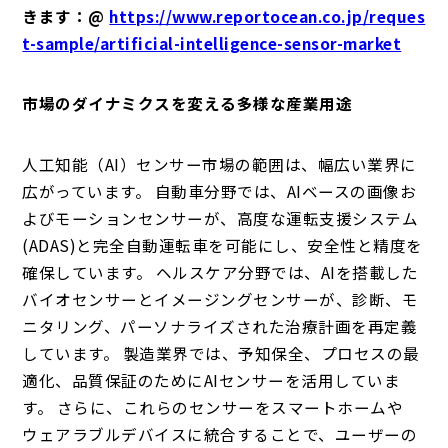
きます：@
https://www.reportocean.co.jp/reques
t-sample/artificial-intelligence-sensor-market
市場のダイナミクスを変える多様な産業用途
人工知能（AI）センサー市場の範囲は、幅広い業界に
広がっています。 自動車分野では、AIベースの画像お
よびモーションセンサーが、高度な運転支援システム
(ADAS)と完全自動運転車を可能にし、安全性と精度を
確保しています。 ヘルスケア分野では、AIを搭載した
バイオセンサーとイメージングセンサーが、診断、モ
ニタリング、パーソナライズされた治療計画を再定義
しています。 製造業界では、予知保全、プロセスの最
適化、品質保証のためにAIセンサーを活用していま
す。 さらに、これらのセンサーをスマートホームや
ウェアラブルデバイスに統合することで、ユーザーの