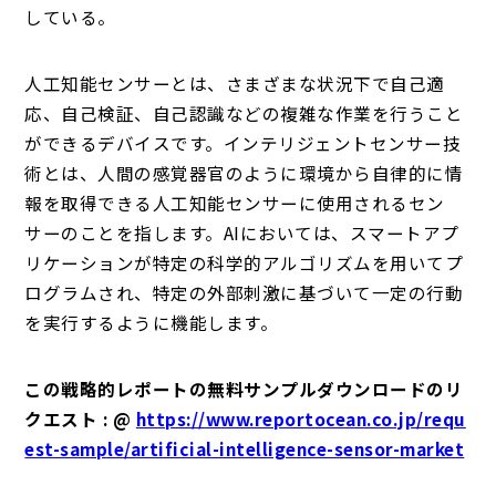
している。
人工知能センサーとは、さまざまな状況下で自己適
応、自己検証、自己認識などの複雑な作業を行うこと
ができるデバイスです。インテリジェントセンサー技
術とは、人間の感覚器官のように環境から自律的に情
報を取得できる人工知能センサーに使用されるセン
サーのことを指します。AIにおいては、スマートアプ
リケーションが特定の科学的アルゴリズムを用いてプ
ログラムされ、特定の外部刺激に基づいて一定の行動
を実行するように機能します。
この戦略的レポートの無料サンプルダウンロードのリ
クエスト : @
https://www.reportocean.co.jp/requ
est-sample/artificial-intelligence-sensor-market