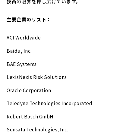
技術の限界を押し広げています。
主要企業のリスト：
ACI Worldwide
Baidu, Inc.
BAE Systems
LexisNexis Risk Solutions
Oracle Corporation
Teledyne Technologies Incorporated
Robert Bosch GmbH
Sensata Technologies, Inc.