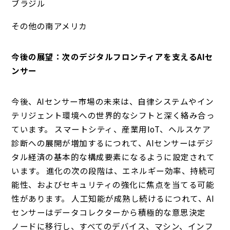
ブラジル
その他の南アメリカ
今後の展望：次のデジタルフロンティアを支えるAIセ
ンサー
今後、AIセンサー市場の未来は、自律システムやイン
テリジェント環境への世界的なシフトと深く絡み合っ
ています。 スマートシティ、産業用IoT、ヘルスケア
診断への展開が増加するにつれて、AIセンサーはデジ
タル経済の基本的な構成要素になるように設定されて
います。 進化の次の段階は、エネルギー効率、持続可
能性、およびセキュリティの強化に焦点を当てる可能
性があります。 人工知能が成熟し続けるにつれて、AI
センサーはデータコレクターから積極的な意思決定
ノードに移行し、すべてのデバイス、マシン、インフ