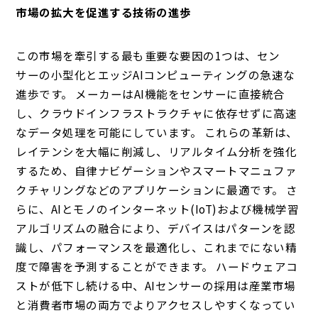
市場の拡大を促進する技術の進歩
この市場を牽引する最も重要な要因の1つは、セン
サーの小型化とエッジAIコンピューティングの急速な
進歩です。 メーカーはAI機能をセンサーに直接統合
し、クラウドインフラストラクチャに依存せずに高速
なデータ処理を可能にしています。 これらの革新は、
レイテンシを大幅に削減し、リアルタイム分析を強化
するため、自律ナビゲーションやスマートマニュファ
クチャリングなどのアプリケーションに最適です。 さ
らに、AIとモノのインターネット(IoT)および機械学習
アルゴリズムの融合により、デバイスはパターンを認
識し、パフォーマンスを最適化し、これまでにない精
度で障害を予測することができます。 ハードウェアコ
ストが低下し続ける中、AIセンサーの採用は産業市場
と消費者市場の両方でよりアクセスしやすくなってい