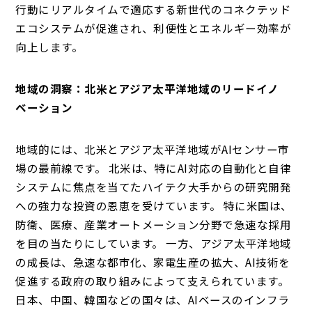
行動にリアルタイムで適応する新世代のコネクテッド
エコシステムが促進され、利便性とエネルギー効率が
向上します。
地域の洞察：北米とアジア太平洋地域のリードイノ
ベーション
地域的には、北米とアジア太平洋地域がAIセンサー市
場の最前線です。 北米は、特にAI対応の自動化と自律
システムに焦点を当てたハイテク大手からの研究開発
への強力な投資の恩恵を受けています。 特に米国は、
防衛、医療、産業オートメーション分野で急速な採用
を目の当たりにしています。 一方、アジア太平洋地域
の成長は、急速な都市化、家電生産の拡大、AI技術を
促進する政府の取り組みによって支えられています。
日本、中国、韓国などの国々は、AIベースのインフラ